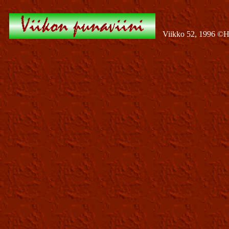
Viikko 52, 1996 ©