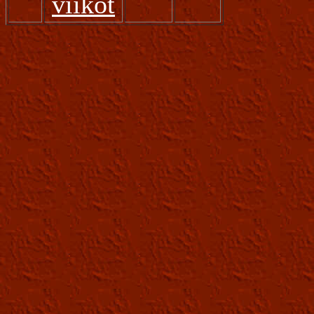
viikot