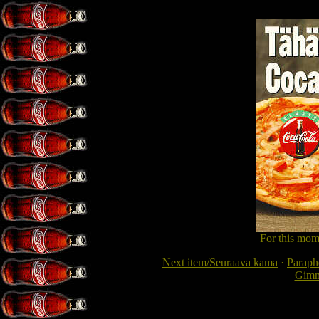
For this mom
Next item/Seuraava kama
·
Paraphe
Gimme