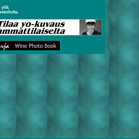
 yllä.
vetullutta.