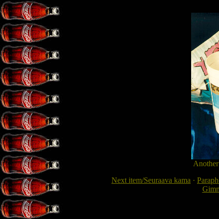
Another
Next item/Seuraava kama
·
Paraphe
Gimme