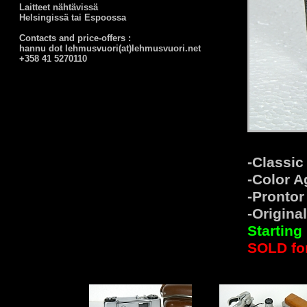
Laitteet nähtävissä
Helsingissä tai Espoossa
Contacts and price-offers :
hannu dot lehmusvuori(at)lehmusvuori.net
+358 41 5270110
-Classic
-Color A
-Prontor
-Origina
Starting 
SOLD for