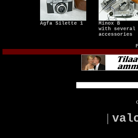
Agfa Silette 1
Minox B
with several
accessories
|
val