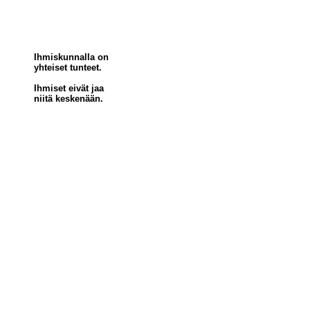
Ihmiskunnalla on
yhteiset tunteet.
Ihmiset eivät jaa
niitä keskenään.