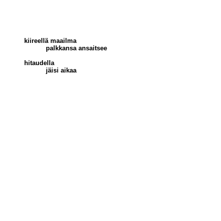
kiireellä maailma
-----------
palkkansa ansaitsee
hitaudella
-----------
jäisi aikaa