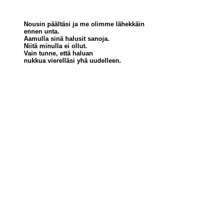
Nousin päältäsi ja me olimme lähekkäin
ennen unta.
Aamulla sinä halusit sanoja.
Niitä minulla ei ollut.
Vain tunne, että haluan
nukkua vierelläsi yhä uudelleen.