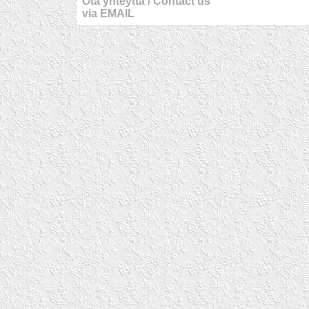
Ota yhteyttä / Contact us
via EMAIL