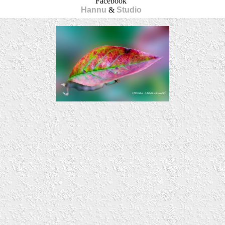
Facebook
Hannu
&
Studio